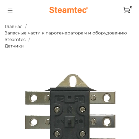
0
Главная
Запасные части к парогенераторам и оборудованию
Steamtec
Датчики