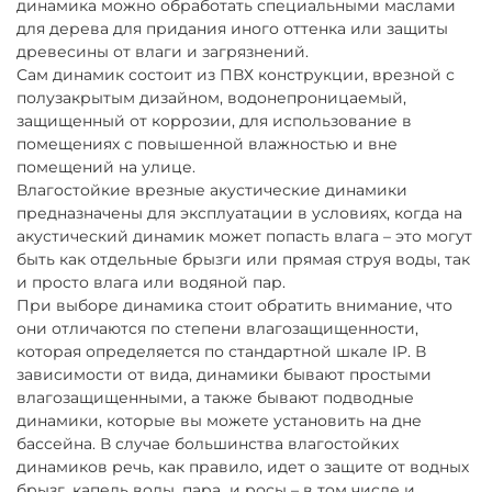
динамика можно обработать специальными маслами
для дерева для придания иного оттенка или защиты
древесины от влаги и загрязнений.
Сам динамик состоит из ПВХ конструкции, врезной с
полузакрытым дизайном, водонепроницаемый,
защищенный от коррозии, для использование в
помещениях с повышенной влажностью и вне
помещений на улице.
Влагостойкие врезные акустические динамики
предназначены для эксплуатации в условиях, когда на
акустический динамик может попасть влага – это могут
быть как отдельные брызги или прямая струя воды, так
и просто влага или водяной пар.
При выборе динамика стоит обратить внимание, что
они отличаются по степени влагозащищенности,
которая определяется по стандартной шкале IP. В
зависимости от вида, динамики бывают простыми
влагозащищенными, а также бывают подводные
динамики, которые вы можете установить на дне
бассейна. В случае большинства влагостойких
динамиков речь, как правило, идет о защите от водных
брызг, капель воды, пара и росы – в том числе и