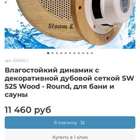
арт.
i00140-1
Влагостойкий динамик с
декоративной дубовой сеткой SW
525 Wood - Round, для бани и
сауны
11 460 руб
В корзину
Купить в 1 клик