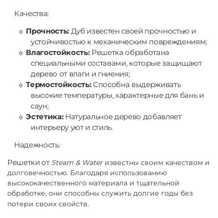
Качества:
Прочность:
Дуб известен своей прочностью и
o
устойчивостью к механическим повреждениям;
Влагостойкость:
Решетка обработана
o
специальными составами, которые защищают
дерево от влаги и гниения;
Термостойкость:
Способна выдерживать
o
высокие температуры, характерные для бань и
саун;
Эстетика:
Натуральное дерево добавляет
o
интерьеру уют и стиль.
Надежность:
Решетки от
Steam & Water
известны своим качеством и
долговечностью. Благодаря использованию
высококачественного материала и тщательной
обработке, они способны служить долгие годы без
потери своих свойств.