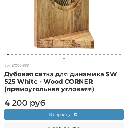
арт.
i7006-999
Дубовая сетка для динамика SW
525 White - Wood CORNER
(прямоугольная угловаяя)
4 200 руб
В корзину
Купить в 1 клик