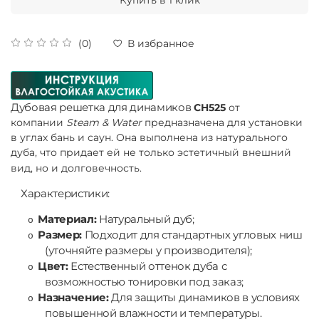
(0)
В избранное
Дубовая решетка для динамиков
CH525
от
компании
Steam & Water
предназначена для установки
в углах бань и саун. Она выполнена из натурального
дуба, что придает ей не только эстетичный внешний
вид, но и долговечность.
Характеристики:
Материал:
Натуральный дуб;
o
Размер:
Подходит для стандартных угловых ниш
o
(уточняйте размеры у производителя);
Цвет:
Естественный оттенок дуба с
o
возможностью тонировки под заказ;
Назначение:
Для защиты динамиков в условиях
o
повышенной влажности и температуры.