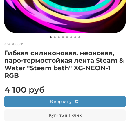
арт.
i00305
Гибкая силиконовая, неоновая,
паро-термостойкая лента Steam &
Water "Steam bath" XG-NEON-1
RGB
4 100 руб
В корзину
Купить в 1 клик