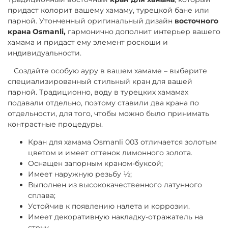
придаст колорит вашему хамаму, турецкой бане или
парной. Утонченный оригинальный дизайн
восточного
крана Osmanli,
гармонично дополнит интерьер вашего
хамама и придаст ему элемент роскоши и
индивидуальности.
Создайте особую ауру в вашем хамаме – выберите
специализированный стильный кран для вашей
парной. Традиционно, воду в турецких хамамах
подавали отдельно, поэтому ставили два крана по
отдельности, для того, чтобы можно было принимать
контрастные процедуры.
Кран для хамама Osmanli 003 отличается золотым
цветом и имеет оттенок лимонного золота.
Оснащен запорным краном-буксой;
Имеет наружную резьбу ½;
Выполнен из высококачественного латунного
сплава;
Устойчив к появлению налета и коррозии.
Имеет декоративную накладку-отражатель на
стену