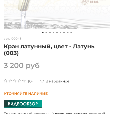
арт.
i00048
Кран латунный, цвет - Латунь
(003)
3 200 руб
(0)
В избранное
УТОЧНЯЙТЕ НАЛИЧИЕ
Традиционный восточный
кран для хамама
, который