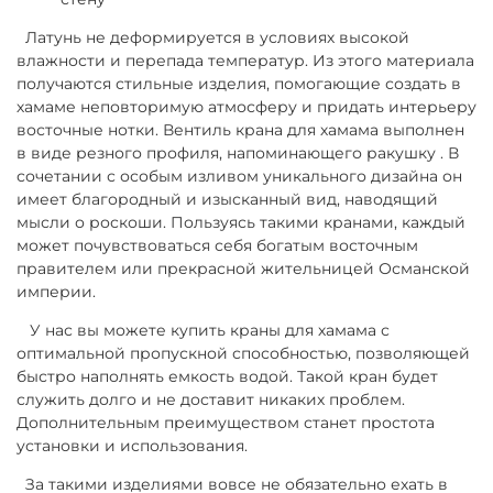
Латунь не деформируется в условиях высокой
влажности и перепада температур. Из этого материала
получаются стильные изделия, помогающие создать в
хамаме неповторимую атмосферу и придать интерьеру
восточные нотки. Вентиль крана для хамама выполнен
в виде резного профиля, напоминающего ракушку . В
сочетании с особым изливом уникального дизайна он
имеет благородный и изысканный вид, наводящий
мысли о роскоши. Пользуясь такими кранами, каждый
может почувствоваться себя богатым восточным
правителем или прекрасной жительницей Османской
империи.
У нас вы можете купить краны для хамама с
оптимальной пропускной способностью, позволяющей
быстро наполнять емкость водой. Такой кран будет
служить долго и не доставит никаких проблем.
Дополнительным преимуществом станет простота
установки и использования.
За такими изделиями вовсе не обязательно ехать в