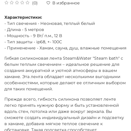
(0)
В избранное
Характеристики:
- Тип свечения - Неоновая, теплый белый
- Длина - 5 метров
- Мощность - 9 Вт/ п.м., 12 В
- Тип защиты - ip68, +- 100С
- Применение - Хамам, сауна, душ, влажные помещения
Гибкая силиконовая лента Steam&Water "Steam bath" с
белым теплым свечением – идеальное решение для
создания аккуратной и уютной атмосферы в вашем
хамаме. Эта лента обладает несколькими выгодными
особенностями, которые делают ее отличным выбором
для таких помещений.
Прежде всего, гибкость силикона позволяет ленте
легко принять нужную форму и быть установленной
вдоль стен, потолка или даже вокруг зеркала. Вы
сможете создать индивидуальный дизайн и подсветку
в хамаме, добавив мягкое теплое свечение к
обстановке. Такая подсветка способствует