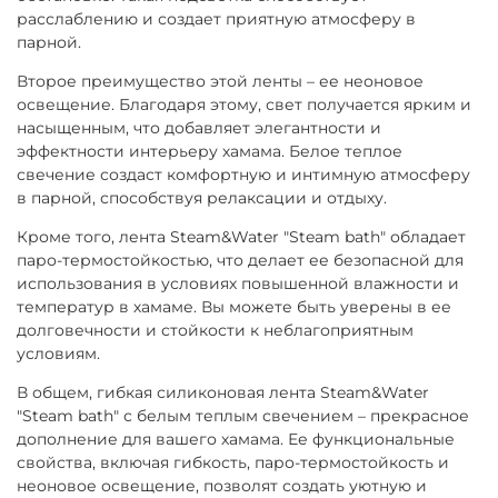
расслаблению и создает приятную атмосферу в
парной.
Второе преимущество этой ленты – ее неоновое
освещение. Благодаря этому, свет получается ярким и
насыщенным, что добавляет элегантности и
эффектности интерьеру хамама. Белое теплое
свечение создаст комфортную и интимную атмосферу
в парной, способствуя релаксации и отдыху.
Кроме того, лента Steam&Water "Steam bath" обладает
паро-термостойкостью, что делает ее безопасной для
использования в условиях повышенной влажности и
температур в хамаме. Вы можете быть уверены в ее
долговечности и стойкости к неблагоприятным
условиям.
В общем, гибкая силиконовая лента Steam&Water
"Steam bath" с белым теплым свечением – прекрасное
дополнение для вашего хамама. Ее функциональные
свойства, включая гибкость, паро-термостойкость и
неоновое освещение, позволят создать уютную и