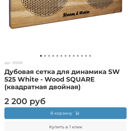
арт.
i55591
Дубовая сетка для динамика SW
525 White - Wood SQUARE
(квадратная двойная)
2 200 руб
В корзину
Купить в 1 клик