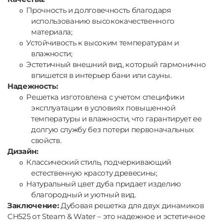
Прочность и долговечность благодаря
o
использованию высококачественного
материала;
Устойчивость к высоким температурам и
o
влажности;
Эстетичный внешний вид, который гармонично
o
впишется в интерьер бани или сауны.
Надежность:
Решетка изготовлена с учетом специфики
o
эксплуатации в условиях повышенной
температуры и влажности, что гарантирует ее
долгую службу без потери первоначальных
свойств.
Дизайн:
Классический стиль, подчеркивающий
o
естественную красоту древесины;
Натуральный цвет дуба придает изделию
o
благородный и уютный вид.
Заключение:
Дубовая решетка для двух динамиков
CH525 от Steam & Water – это надежное и эстетичное