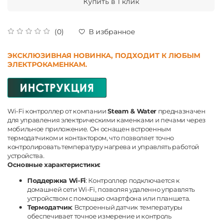
Купить в 1 клик
(0)
В избранное
ЭКСКЛЮЗИВНАЯ НОВИНКА, ПОДХОДИТ К ЛЮБЫМ
ЭЛЕКТРОКАМЕНКАМ.
Wi-Fi контроллер от компании
Steam & Water
предназначен
для управления электрическими каменками и печами через
мобильное приложение. Он оснащен встроенным
термодатчиком и контактором, что позволяет точно
контролировать температуру нагрева и управлять работой
устройства.
Основные характеристики:
Поддержка Wi-Fi
: Контроллер подключается к
домашней сети Wi-Fi, позволяя удаленно управлять
устройством с помощью смартфона или планшета.
Термодатчик
: Встроенный датчик температуры
обеспечивает точное измерение и контроль