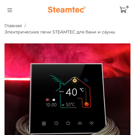
0
Главная
Электрические печи STEAMTEC для бани и сауны