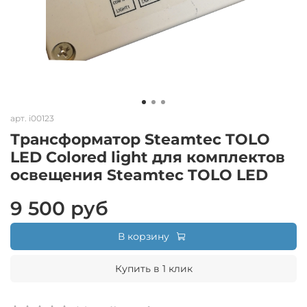
арт.
i00123
Трансформатор Steamtec TOLO
LED Colored light для комплектов
освещения Steamtec TOLO LED
9 500 руб
В корзину
Купить в 1 клик