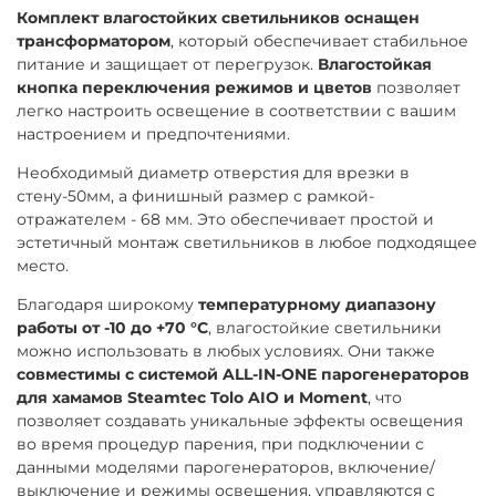
Комплект влагостойких светильников оснащен
трансформатором
, который обеспечивает стабильное
питание и защищает от перегрузок.
Влагостойкая
кнопка переключения режимов и цветов
позволяет
легко настроить освещение в соответствии с вашим
настроением и предпочтениями.
Необходимый диаметр отверстия для врезки в
стену-50мм, а финишный размер с рамкой-
отражателем - 68 мм. Это обеспечивает простой и
эстетичный монтаж светильников в любое подходящее
место.
Благодаря широкому
температурному диапазону
работы от -10 до +70 °C
, влагостойкие светильники
можно использовать в любых условиях. Они также
совместимы с системой ALL-IN-ONE парогенераторов
для хамамов Steamtec Tolo AIO и Moment
, что
позволяет создавать уникальные эффекты освещения
во время процедур парения, при подключении с
данными моделями парогенераторов, включение/
выключение и режимы освещения, управляются с