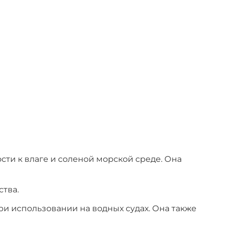
ти к влаге и соленой морской среде. Она
тва.
ри использовании на водных судах. Она также