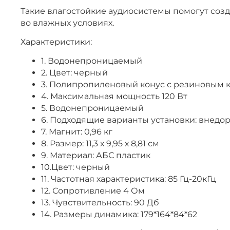
Такие влагостойкие аудиосистемы помогут созд
во влажных условиях.
Характеристики:
1. Водонепроницаемый
2. Цвет: черный
3. Полипропиленовый конус с резиновым 
4. Максимальная мощность 120 Вт
5. Водонепроницаемый
6. Подходящие варианты установки: внедор
7. Магнит: 0,96 кг
8. Размер: 11,3 х 9,95 х 8,81 см
9. Материал: АБС пластик
10.Цвет: черный
11. Частотная характеристика: 85 Гц-20кГц
12. Сопротивление 4 Ом
13. Чувствительность: 90 Дб
14. Размеры динамика: 179*164*84*62