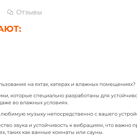
Отзывы
АЮТ:
ьзования на яхтах, катерах и влажных помещениях?
и, которые специально разработаны для устойчивос
даже во влажных условиях.
 любимую музыку непосредственно с вашего устройс
ство звука и устойчивость к вибрациям, что важно п
, таких как ванные комнаты или сауны.