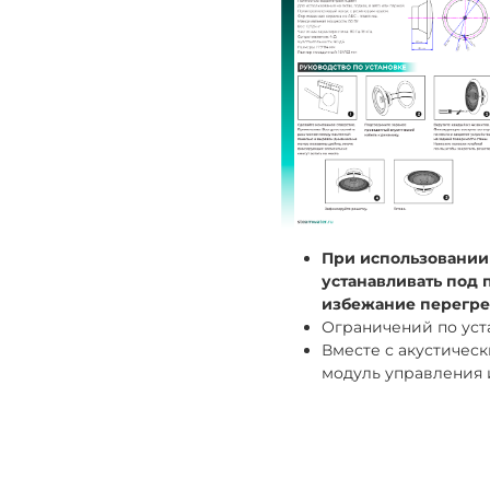
При использовании 
устанавливать под п
избежание перегре
Ограничений по уста
Вместе с акустичес
модуль управления и