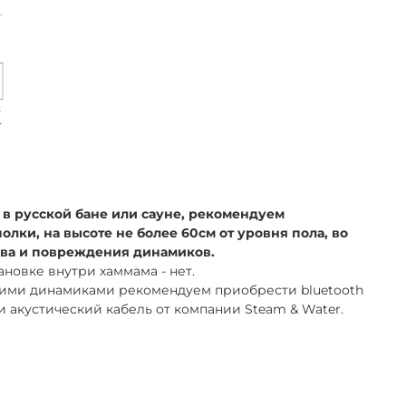
в русской бане или сауне, рекомендуем
олки, на высоте не более 60см от уровня пола, во
ва и повреждения динамиков.
новке внутри хаммама - нет.
кими динамиками рекомендуем приобрести bluetooth
 акустический кабель от компании Steam & Water.