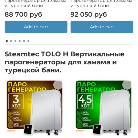
парогенератор для хамама
парогенератор для хамама
и турецкой бани
и турецкой бани
88 700 руб
92 050 руб
Add to cart
Add to cart
Steamtec TOLO H Вертикальные
парогенераторы для хамама и
турецкой бани.