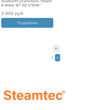
Bluetooth усилитель "Steam
& Water BT 102 4*30W"
3 900 руб
Подробнее
1
2