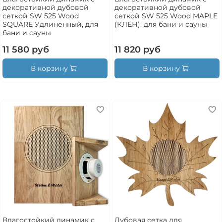
декоративной дубовой
декоративной дубовой
сеткой SW 525 Wood
сеткой SW 525 Wood MAPLE
SQUARE Удлиненный, для
(КЛЁН), для бани и сауны
бани и сауны
11 580 руб
11 820 руб
В корзину
В корзину
Влагостойкий динамик с
Дубовая сетка для