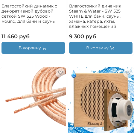
Влагостойкий динамик с
Влагостойкий динамик
декоративной дубовой
Steam & Water - SW 525
сеткой SW 525 Wood -
WHITE для бани, сауны,
Round, для бани и сауны
хамама, катера, яхты,
влажных помещений
11 460 руб
9 300 руб
В корзину
В корзину