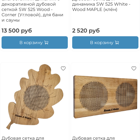
декоративной дубовой
динамика SW 525 White -
сеткой SW 525 Wood -
Wood MAPLE (клён)
Corner (Угловой), для бани
и сауны
13 500 руб
2 520 руб
В корзину
В корзину
Дубовая сетка для
Дубовая сетка для