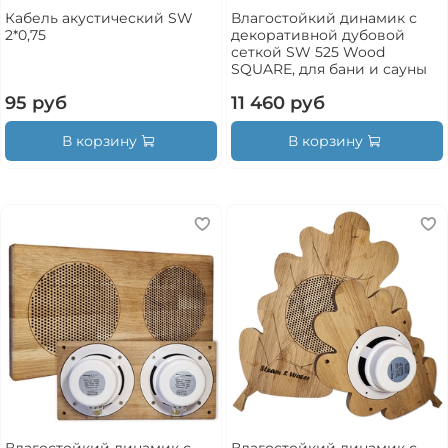
Кабель акустический SW
Влагостойкий динамик с
2*0,75
декоративной дубовой
сеткой SW 525 Wood
SQUARE, для бани и сауны
95 руб
11 460 руб
В корзину
В корзину
Влагостойкий динамик с
Влагостойкий динамик с