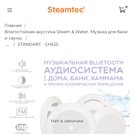
0
Главная
Влагостойкая акустика Steam & Water. Музыка для бани
и сауны.
...
STANDART - CH525
Нет в наличии