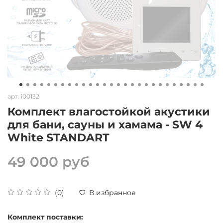
арт.
i00132
Комплект влагостойкой акустики
для бани, сауны и хамама - SW 4
White STANDART
49 000 руб
(0)
В избранное
Комплект поставки: