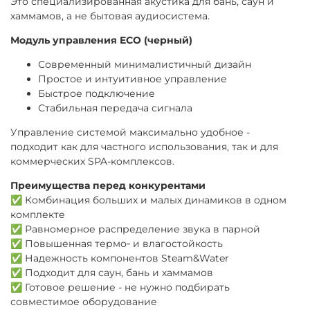
Это специализированная акустика для бань, саун и
хаммамов, а не бытовая аудиосистема.
Модуль управления ECO (черный)
Современный минималистичный дизайн
Простое и интуитивное управление
Быстрое подключение
Стабильная передача сигнала
Управление системой максимально удобное -
подходит как для частного использования, так и для
коммерческих SPA-комплексов.
Преимущества перед конкурентами
✅ Комбинация больших и малых динамиков в одном
комплекте
✅ Равномерное распределение звука в парной
✅ Повышенная термо‑ и влагостойкость
✅ Надежность компонентов Steam&Water
✅ Подходит для саун, бань и хаммамов
✅ Готовое решение - не нужно подбирать
совместимое оборудование