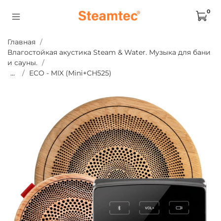
0
Главная
Влагостойкая акустика Steam & Water. Музыка для бани
и сауны.
...
ECO - MIX (Mini+CH525)