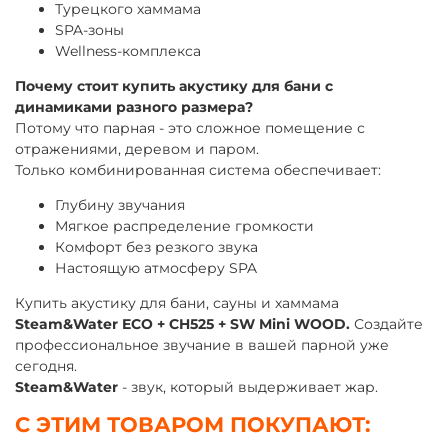
Турецкого хаммама
SPA-зоны
Wellness-комплекса
Почему стоит купить акустику для бани с
динамиками разного размера?
Потому что парная - это сложное помещение с
отражениями, деревом и паром.
Только комбинированная система обеспечивает:
Глубину звучания
Мягкое распределение громкости
Комфорт без резкого звука
Настоящую атмосферу SPA
Купить акустику для бани, сауны и хаммама
Steam&Water ECO + CH525 + SW Mini WOOD.
Создайте
профессиональное звучание в вашей парной уже
сегодня.
Steam&Water
- звук, который выдерживает жар.
С ЭТИМ ТОВАРОМ ПОКУПАЮТ: