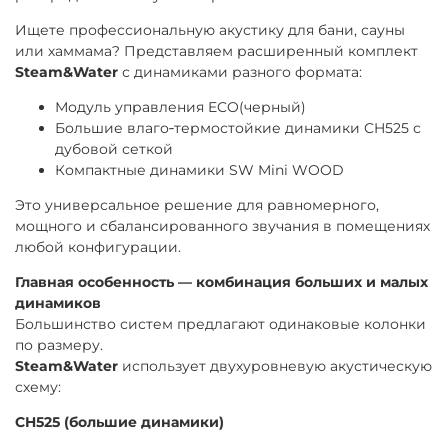
Ищете профессиональную акустику для бани, сауны
или хаммама? Представляем расширенный комплект
Steam&Water
с динамиками разного формата:
Модуль управления ECO(черный)
Большие влаго‑термостойкие динамики CH525 с
дубовой сеткой
Компактные динамики SW Mini WOOD
Это универсальное решение для равномерного,
мощного и сбалансированного звучания в помещениях
любой конфигурации.
Главная особенность — комбинация больших и малых
динамиков
Большинство систем предлагают одинаковые колонки
по размеру.
Steam&Water
использует двухуровневую акустическую
схему:
CH525 (большие динамики)