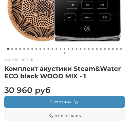
арт.
2901-2026-11
Комплект акустики Steam&Water
ECO black WOOD MIX - 1
30 960 руб
В корзину
Купить в 1 клик