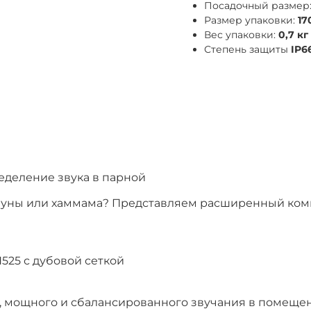
Посадочный размер
Размер упаковки:
17
Вес упаковки:
0,7 кг
Степень защиты
IP6
еделение звука в парной
сауны или хаммама? Представляем расширенный ко
25 с дубовой сеткой
, мощного и сбалансированного звучания в помеще