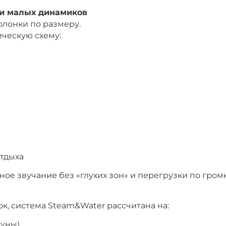
 и малых динамиков
лонки по размеру.
ческую схему:
отдыха
ое звучание без «глухих зон» и перегрузки по громк
к, система Steam&Water рассчитана на:
ауны)