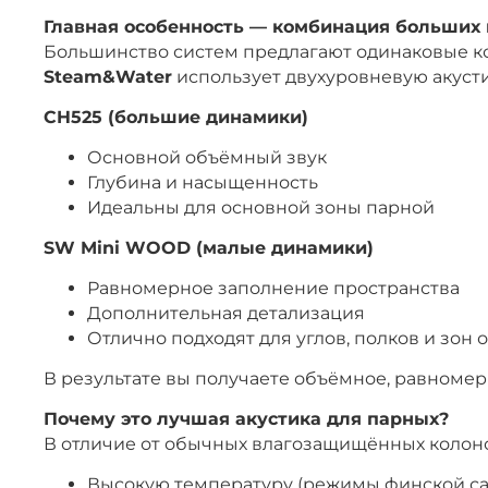
Главная особенность — комбинация больших
Большинство систем предлагают одинаковые ко
Steam&Water
использует двухуровневую акусти
CH525 (большие динамики)
Основной объёмный звук
Глубина и насыщенность
Идеальны для основной зоны парной
SW Mini WOOD (малые динамики)
Равномерное заполнение пространства
Дополнительная детализация
Отлично подходят для углов, полков и зон 
В результате вы получаете объёмное, равномерн
Почему это лучшая акустика для парных?
В отличие от обычных влагозащищённых колоно
Высокую температуру (режимы финской с