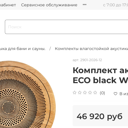
кабинет
Сервисное обслуживание
с 7:00 до 17
ыка для бани и сауны.
Комплекты влагостойкой акустик
арт.
2901-2026-12
Комплект а
ECO black W
(0)
В и
46 920 руб