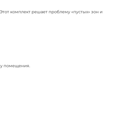
тот комплект решает проблему «пустых» зон и
ру помещения.