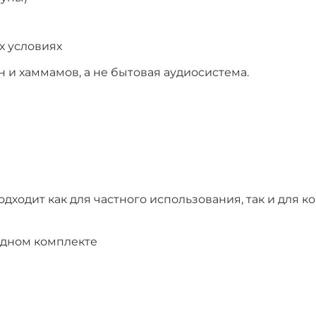
х условиях
н и хаммамов, а не бытовая аудиосистема.
дходит как для частного использования, так и для 
одном комплекте