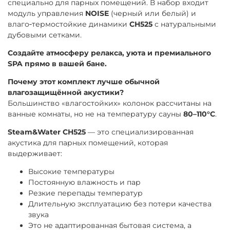
специально для парных помещений. В набор входит
модуль управления
NOISE
(черный или белый) и
влаго‑термостойкие динамики
CH525
с натуральными
дубовыми сетками.
Создайте атмосферу релакса, уюта и премиального
SPA прямо в вашей бане.
Почему этот комплект лучше обычной
влагозащищённой акустики?
Большинство «влагостойких» колонок рассчитаны на
ванные комнаты, но не на температуру сауны
80–110°C
.
Steam&Water CH525
— это специализированная
акустика для парных помещений, которая
выдерживает:
Высокие температуры
Постоянную влажность и пар
Резкие перепады температур
Длительную эксплуатацию без потери качества
звука
Это не адаптированная бытовая система, а