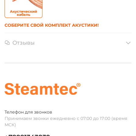
СОБЕРИТЕ СВОЙ КОМПЛЕКТ АКУСТИКИ!
Отзывы
Телефон для звонков
Принимаем звонки ежедневно с 07:00 до 17:00 (время
МСК)