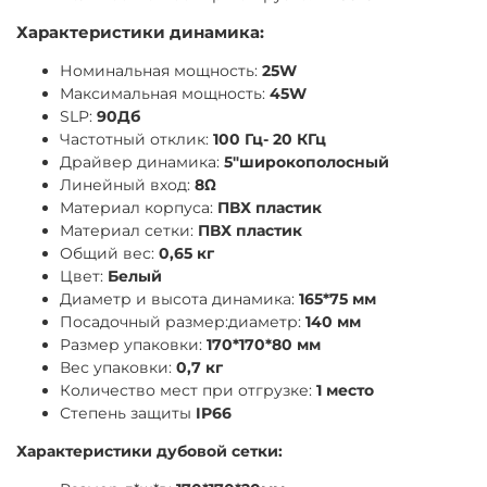
Характеристики динамика:
Номинальная мощность:
25W
Максимальная мощность:
45W
SLP:
90Дб
Частотный отклик:
100 Гц- 20 КГц
Драйвер динамика:
5"широкополосный
Линейный вход:
8Ω
Материал корпуса:
ПВХ пластик
Материал сетки:
ПВХ пластик
Общий вес:
0,65 кг
Цвет:
Белый
Диаметр и высота динамика:
165*75 мм
Посадочный размер:диаметр:
140 мм
Размер упаковки:
170*170*80 мм
Вес упаковки:
0,7 кг
Количество мест при отгрузке:
1 место
Степень защиты
IP66
Характеристики дубовой сетки: