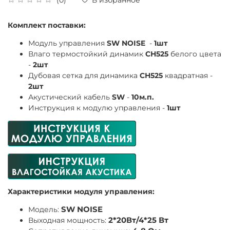
Комплект поставки:
Модуль управления
SW NOISE
-
1шт
Влаго термостойкий динамик
СН525
белого цвета
-
2шт
Дубовая сетка для динамика
СН525
квадратная -
2шт
Акустический кабель
SW
-
10м.п.
Инструкция к модулю управления -
1шт
Характеристики модуля управления:
Модель:
SW NOISE
Выходная мощность:
2*20Вт/4*25 Вт