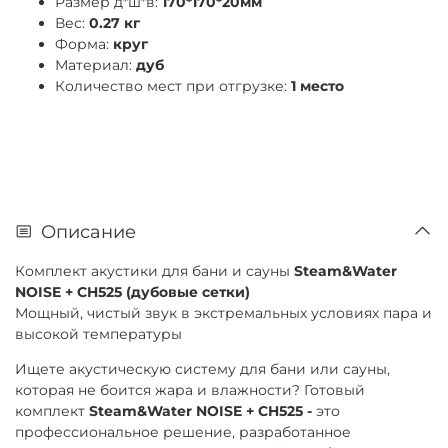
Размер д*ш*в:
170*170*20мм
Вес:
0.27 кг
Форма:
круг
Материал:
дуб
Количество мест при отгрузке:
1 место
Описание
Комплект акустики для бани и сауны
Steam&Water
NOISE + CH525 (дубовые сетки)
Мощный, чистый звук в экстремальных условиях пара и
высокой температуры
Ищете акустическую систему для бани или сауны,
которая не боится жара и влажности? Готовый
комплект
Steam&Water NOISE + CH525 -
это
профессиональное решение, разработанное