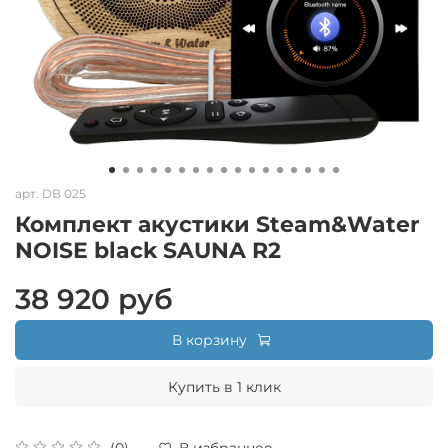
арт.
DB 025
Комплект акустики Steam&Water
NOISE black SAUNA R2
38 920 руб
В корзину
Купить в 1 клик
(0)
В избранное