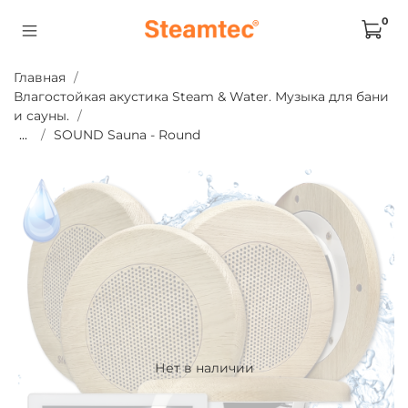
0
Главная
Влагостойкая акустика Steam & Water. Музыка для бани
и сауны.
...
SOUND Sauna - Round
Нет в наличии