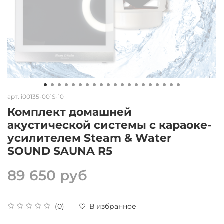
арт.
i00135-001S-10
Комплект домашней
акустической системы с караоке-
усилителем Steam & Water
SOUND SAUNA R5
89 650 руб
(0)
В избранное