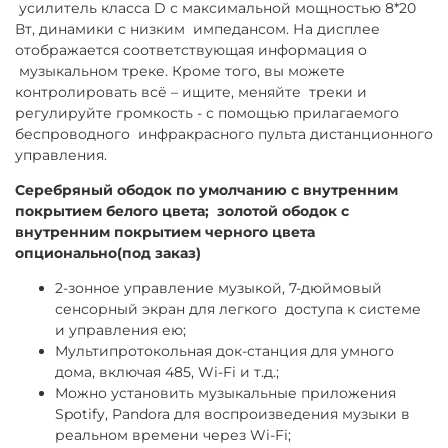
усилитель класса D с максимальной мощностью 8*20
Вт, динамики с низким импедансом. На дисплее
отображается соответствующая информация о
музыкальном треке. Кроме того, вы можете
контролировать всё – ищите, меняйте треки и
регулируйте громкость - с помощью прилагаемого
беспроводного инфракрасного пульта дистанционного
управления.
Серебряный ободок по умолчанию с внутренним
покрытием белого цвета; золотой ободок с
внутренним покрытием черного цвета
опционально(под заказ)
2-зонное управление музыкой, 7-дюймовый
сенсорный экран для легкого доступа к системе
и управления ею;
Мультипротокольная док-станция для умного
дома, включая 485, Wi-Fi и т.д.;
Можно установить музыкальные приложения
Spotify, Pandora для воспроизведения музыки в
реальном времени через Wi-Fi;