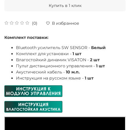
Купить в 1 клик
(0)
В избранное
Комплект поставки:
Bluetooth усилитель SW SENSOR -
Белый
Комплект для установки -
1 шт
Влагостойкий динамик VISATON -
2 шт
Пульт дистанционного управления -
1 шт
Акустический кабель -
10 м.п.
Инструкция на русском языке -
1 шт