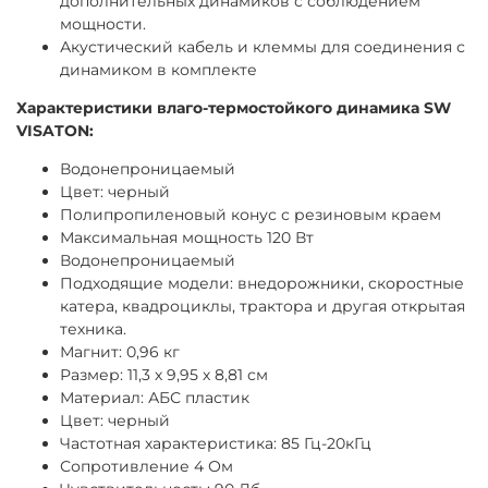
дополнительных динамиков с соблюдением
мощности.
Акустический кабель и клеммы для соединения с
динамиком в комплекте
Характеристики влаго-термостойкого динамика SW
VISATON:
Водонепроницаемый
Цвет: черный
Полипропиленовый конус с резиновым краем
Максимальная мощность 120 Вт
Водонепроницаемый
Подходящие модели: внедорожники, скоростные
катера, квадроциклы, трактора и другая открытая
техника.
Магнит: 0,96 кг
Размер: 11,3 х 9,95 х 8,81 см
Материал: АБС пластик
Цвет: черный
Частотная характеристика: 85 Гц-20кГц
Сопротивление 4 Ом