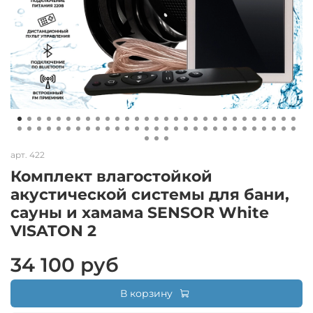
арт.
422
Комплект влагостойкой
акустической системы для бани,
сауны и хамама SENSOR White
VISATON 2
34 100 руб
В корзину