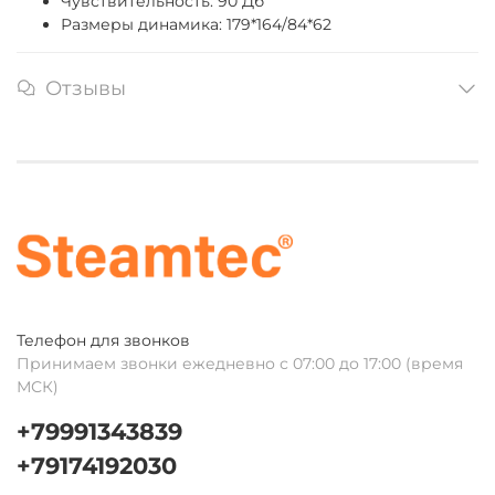
Чувствительность: 90 Дб
Размеры динамика: 179*164/84*62
Отзывы
Телефон для звонков
Принимаем звонки ежедневно с 07:00 до 17:00 (время
МСК)
+79991343839
+79174192030