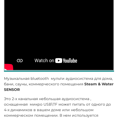
Музыкальная bluetooth мульти аудиосистема для дома,
бани, сауны, коммерческого помещения
Steam & Water
SENSOR
Это 2-х канальная небольшая аудиосистема ,
оснащенная микро USB\TF может питать от одного до
4-х динамиков в вашем доме или небольшом
коммерческом помещении. В нем используется