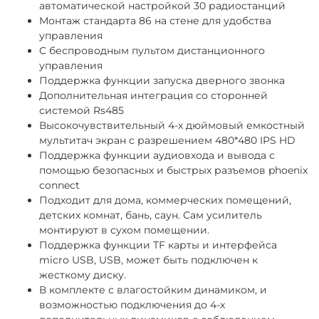
автоматической настройкой 30 радиостанций
Монтаж стандарта 86 на стене для удобства
управления
С беспроводным пультом дистанционного
управления
Поддержка функции запуска дверного звонка
Дополнительная интеграция со сторонней
системой Rs485
Высокочувствительный 4-х дюймовый емкостный
мультитач экран с разрешением 480*480 IPS HD
Поддержка функции аудиовхода и вывода с
помощью безопасных и быстрых разъемов phoenix
connect
Подходит для дома, коммерческих помещений,
детских комнат, бань, саун. Сам усилитель
монтируют в сухом помещении.
Поддержка функции TF карты и интерфейса
micro USB, USB, может быть подключен к
жесткому диску.
В комплекте с влагостойким динамиком, и
возможностью подключения до 4-х