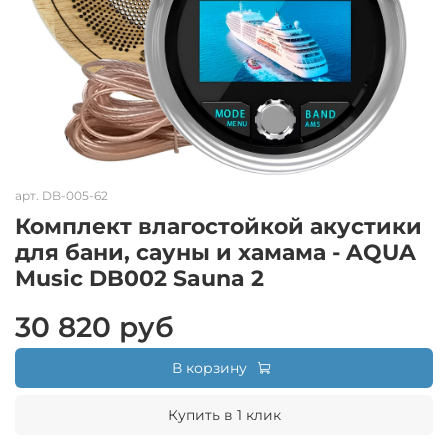
арт.
DB-005-62
Комплект влагостойкой акустики
для бани, сауны и хамама - AQUA
Music DB002 Sauna 2
30 820 руб
В корзину
Купить в 1 клик