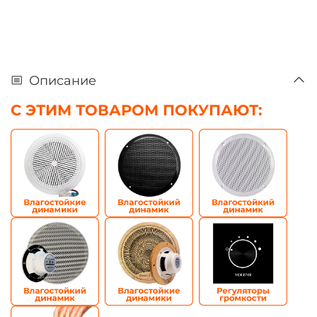
Описание
С ЭТИМ ТОВАРОМ ПОКУПАЮТ: