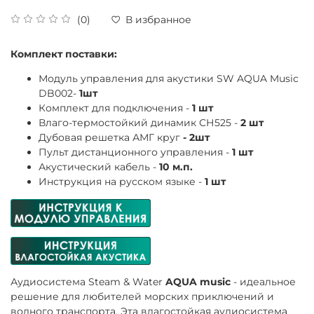
(0)
В избранное
Комплект поставки:
Модуль управления для акустики SW AQUA Music
DB002-
1шт
Комплект для подключения -
1 шт
Влаго-термостойкий динамик СН525 -
2 шт
Дубовая решетка АМГ круг
- 2шт
Пульт дистанционного управления -
1 шт
Акустический кабель -
10 м.п.
Инструкция на русском языке -
1 шт
Аудиосистема Steam & Water
AQUA music
- идеальное
решение для любителей морских приключений и
водного транспорта. Эта влагостойкая аудиосистема