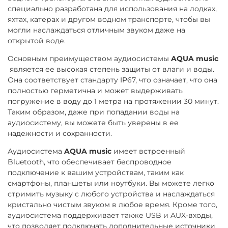
специально разработана для использования на лодках,
яхтах, катерах и другом водном транспорте, чтобы вы
могли наслаждаться отличным звуком даже на
открытой воде.
Основным преимуществом аудиосистемы
AQUA music
является ее высокая степень защиты от влаги и воды.
Она соответствует стандарту IP67, что означает, что она
полностью герметична и может выдерживать
погружение в воду до 1 метра на протяжении 30 минут.
Таким образом, даже при попадании воды на
аудиосистему, вы можете быть уверены в ее
надежности и сохранности.
Аудиосистема
AQUA music
имеет встроенный
Bluetooth, что обеспечивает беспроводное
подключение к вашим устройствам, таким как
смартфоны, планшеты или ноутбуки. Вы можете легко
стримить музыку с любого устройства и наслаждаться
кристально чистым звуком в любое время. Кроме того,
аудиосистема поддерживает также USB и AUX-входы,
что позволяет подключать дополнительные источники