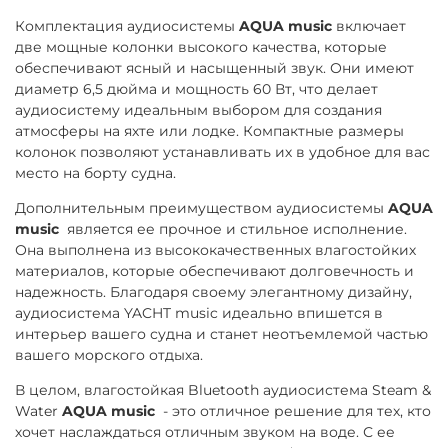
Комплектация аудиосистемы
AQUA music
включает
две мощные колонки высокого качества, которые
обеспечивают ясный и насыщенный звук. Они имеют
диаметр 6,5 дюйма и мощность 60 Вт, что делает
аудиосистему идеальным выбором для создания
атмосферы на яхте или лодке. Компактные размеры
колонок позволяют устанавливать их в удобное для вас
место на борту судна.
Дополнительным преимуществом аудиосистемы
AQUA
music
является ее прочное и стильное исполнение.
Она выполнена из высококачественных влагостойких
материалов, которые обеспечивают долговечность и
надежность. Благодаря своему элегантному дизайну,
аудиосистема YACHT music идеально впишется в
интерьер вашего судна и станет неотъемлемой частью
вашего морского отдыха.
В целом, влагостойкая Bluetooth аудиосистема Steam &
Water
AQUA music
- это отличное решение для тех, кто
хочет наслаждаться отличным звуком на воде. С ее