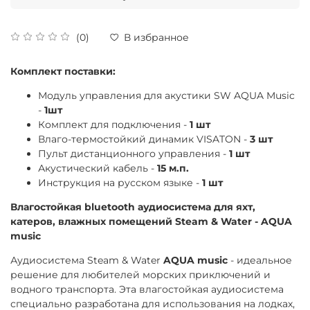
(0)
В избранное
Комплект поставки:
Модуль управления для акустики SW AQUA Music
-
1шт
Комплект для подключения -
1 шт
Влаго-термостойкий динамик VISATON -
3 шт
Пульт дистанционного управления -
1 шт
Акустический кабель -
15 м.п.
Инструкция на русском языке -
1 шт
Влагостойкая bluetooth аудиосистема для яхт,
катеров, влажных помещений Steam & Water - AQUA
music
Аудиосистема Steam & Water
AQUA music
- идеальное
решение для любителей морских приключений и
водного транспорта. Эта влагостойкая аудиосистема
специально разработана для использования на лодках,