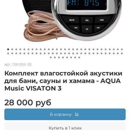
арт.
DB-005-33
Комплект влагостойкой акустики
для бани, сауны и хамама - AQUA
Music VISATON 3
28 000 руб
В корзину
Купить в 1 клик