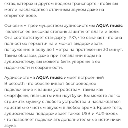
яхтах, катерах и другом водном транспорте, чтобы вы
могли наслаждаться отличным звуком даже на
открытой воде.
Основным преимуществом аудиосистемы
AQUA music
является ее высокая степень защиты от влаги и воды.
Она соответствует стандарту IPX7, что означает, что она
полностью герметична и может выдерживать
погружение в воду до 1 метра на протяжении 30 минут.
Таким образом, даже при попадании воды на
аудиосистему, вы можете быть уверены в ее
надежности и сохранности.
Аудиосистема
AQUA music
имеет встроенный
Bluetooth, что обеспечивает беспроводное
подключение к вашим устройствам, таким как
смартфоны, планшеты или ноутбуки. Вы можете легко
стримить музыку с любого устройства и наслаждаться
кристально чистым звуком в любое время. Кроме того,
аудиосистема поддерживает также USB и AUX-входы,
что позволяет подключать дополнительные источники
звука.