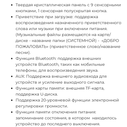
Твердая кристаллическая панель с 9 сенсорными
кнопками, 1 сенсорная полускрытая кнопка.
Приветствие при загрузке: поддержка
воспроизведения назначенного приветственного
слова или музыки при включении питания.
(Музыкальные файлы размещаются на карте/
диске - название папки (СИСТЕМНОЙ) - «ДОБРО
ПОЖАЛОВАТЬ» (приветственное слово/название
песни).
Функция Bluetooth: поддержка внешних
устройств Bluetooth, таких как мобильные
телефоны, для воспроизведения звука.
AUX: Поддержка внешнего аудиовхода для
устройств и усиление выходного сигнала.
Функция карты памяти: внешняя TF-карта,
поддержка U-диска.
Поддержка 20-уровневой функции электронной
регулировки громкости.
Функция памяти отключения питания:
запоминание состояния, в котором находилось
устройство до последнего выключения.