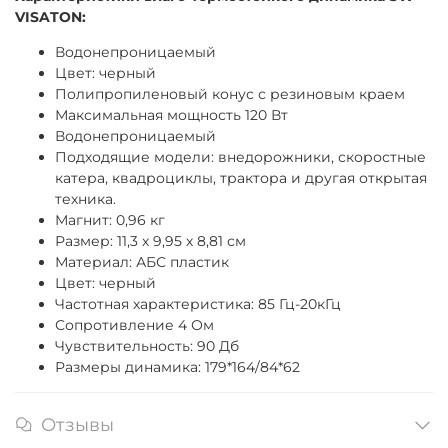
VISATON:
Водонепроницаемый
Цвет: черный
Полипропиленовый конус с резиновым краем
Максимальная мощность 120 Вт
Водонепроницаемый
Подходящие модели: внедорожники, скоростные
катера, квадроциклы, трактора и другая открытая
техника.
Магнит: 0,96 кг
Размер: 11,3 х 9,95 х 8,81 см
Материал: АБС пластик
Цвет: черный
Частотная характеристика: 85 Гц-20кГц
Сопротивление 4 Ом
Чувствительность: 90 Дб
Размеры динамика: 179*164/84*62
Отзывы