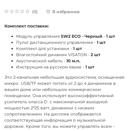
(0)
В избранное
Комплект поставки:
Модуль управления
SW2 ECO - Черный
-
1 шт
Пульт дистанционного управления -
1 шт
Комплект для установки -
1 шт
Влагостойкий динамик VISATON -
2 шт
Акустический кабель -
10 м.п.
Инструкция на русском языке -
1 шт
Это 2-канальная небольшая аудиосистема, оснащенная
микро USB/TF может питать от 2 до 4 динамиков в
вашем доме или небольшом коммерческом
помещении. Она использует высокоэффективный
усилитель класса D с максимальной выходной
мощностью 2*25 ватт, динамики с низким
сопротивлением. На дисплее отображается
соответствующая информация о музыкальной
дорожке. Кроме того, вы можете управлять всем –