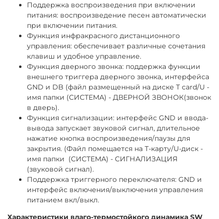
Поддержка воспроизведения при включении
питания: воспроизведение песен автоматически
при включении питания.
Функция инфракрасного дистанционного
управления: обеспечивает различные сочетания
клавиш и удобное управление.
Функция дверного звонка: поддержка функции
внешнего триггера дверного звонка, интерфейса
GND и DB (файл размещенный на диске T card/U -
имя папки (СИСТЕМА) - ДВЕРНОЙ ЗВОНОК(звонок
в дверь).
Функция сигнализации: интерфейс GND и ввода-
вывода запускает звуковой сигнал, длительное
нажатие кнопка воспроизведения/паузы для
закрытия. (Файл помещается на T-карту/U-диск -
имя папки (СИСТЕМА) - СИГНАЛИЗАЦИЯ
(звуковой сигнал).
Поддержка триггерного переключателя: GND и
интерфейс включения/выключения управления
питанием вкл/выкл.
Характеристики влаго-термостойкого динамика SW