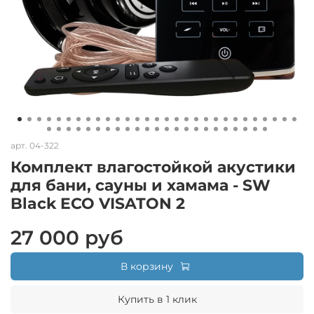
арт.
04-322
Комплект влагостойкой акустики
для бани, сауны и хамама - SW
Black ECO VISATON 2
27 000 руб
В корзину
Купить в 1 клик