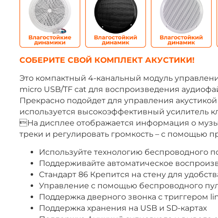
СОБЕРИТЕ СВОЙ КОМПЛЕКТ АКУСТИКИ!
Это компактный 4-канальный модуль управлен
micro USB/TF cat для воспроизведения аудиофа
Прекрасно подойдет для управления акустикой 
используется высокоэффективный усилитель кл
На дисплее отображается информация о музыка
треки и регулировать громкость – с помощью 
Используйте технологию беспроводного п
Поддерживайте автоматическое воспроиз
Стандарт 86 Крепится на стену для удобст
Управление с помощью беспроводного пул
Поддержка дверного звонка с триггером li
Поддержка хранения на USB и SD-картах