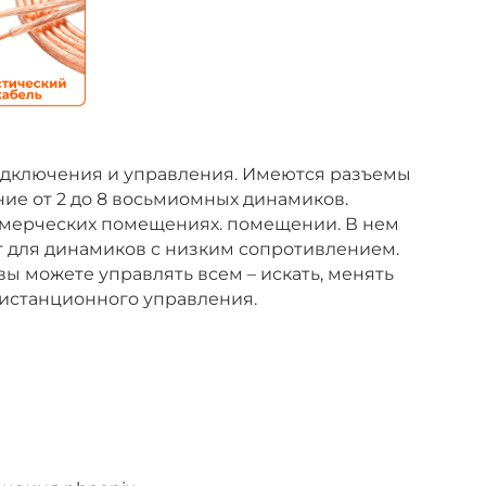
одключения и управления. Имеются разъемы
ие от 2 до 8 восьмиомных динамиков.
оммерческих помещениях. помещении. В нем
т для динамиков с низким сопротивлением.
ы можете управлять всем – искать, менять
дистанционного управления.